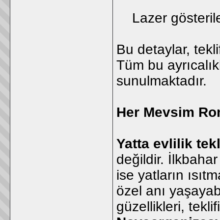
Lazer gösteriler
Bu detaylar, tekli
Tüm bu ayrıcalık
sunulmaktadır.
Her Mevsim Ro
Yatta evlilik tekl
değildir. İlkbaha
ise yatların ısıt
özel anı yaşayab
güzellikleri, tekli