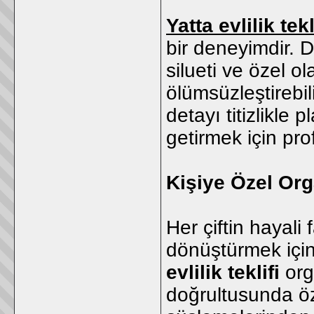
Yatta evlilik tekl
bir deneyimdir. 
silueti ve özel ol
ölümsüzleştirebil
detayı titizlikle 
getirmek için pr
Kişiye Özel Or
Her çiftin hayali 
dönüştürmek için 
evlilik teklifi
orga
doğrultusunda öz