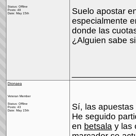
Status: Offline
Suelo apostar en
Posts: 49
Date:
May 15th
especialmente en
donde las cuotas
¿Alguien sabe si
_____________
Dionaea
Veteran Member
Status: Offline
Sí, las apuestas
Posts: 43
Date:
May 15th
He seguido parti
en
betsala
y las 
marcador se actu