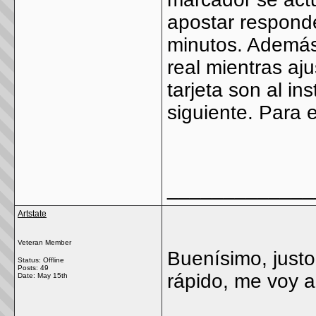
apostar responde
minutos. Además
real mientras aj
tarjeta son al ins
siguiente. Para e
_____________
Artstate
Veteran Member
Buenísimo, justo
Status: Offline
Posts: 49
rápido, me voy a 
Date:
May 15th