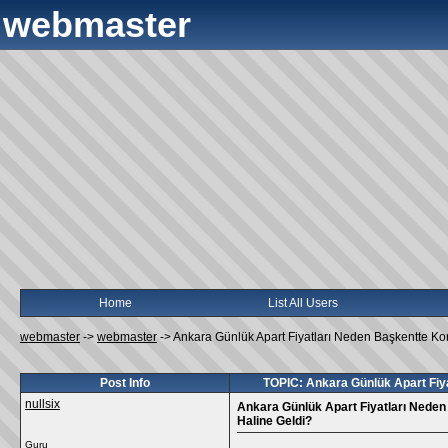
webmaster
Home
List All Users
webmaster
->
webmaster
->
Ankara Günlük Apart Fiyatları Neden Başkentte Ko
Post Info
TOPIC: Ankara Günlük Apart Fiya
nullsix
Ankara Günlük Apart Fiyatları Neden
Haline Geldi?
Guru