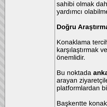
sahibi olmak dah
yardımcı olabilme
Doğru Araştırma
Konaklama tercihi 
karşılaştırmak v
önemlidir.
Bu noktada
anka
arayan ziyaretçil
platformlardan bi
Başkentte konakla