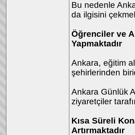
Bu nedenle Ankar
da ilgisini çekme
Öğrenciler ve 
Yapmaktadır
Ankara, eğitim a
şehirlerinden birid
Ankara Günlük Ap
ziyaretçiler tara
Kısa Süreli Kon
Artırmaktadır