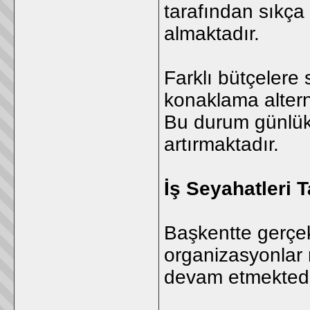
tarafından sıkça 
almaktadır.
Farklı bütçelere 
konaklama alterna
Bu durum günlük 
artırmaktadır.
İş Seyahatleri 
Başkentte gerçekl
organizasyonlar n
devam etmektedi