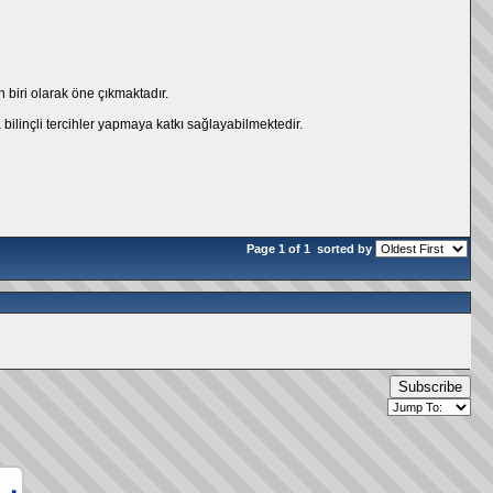
 biri olarak öne çıkmaktadır.
ilinçli tercihler yapmaya katkı sağlayabilmektedir.
Page 1 of 1
sorted by
Subscribe