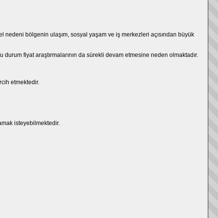
mel nedeni bölgenin ulaşım, sosyal yaşam ve iş merkezleri açısından büyük
. Bu durum fiyat araştırmalarının da sürekli devam etmesine neden olmaktadır.
cih etmektedir.
amak isteyebilmektedir.