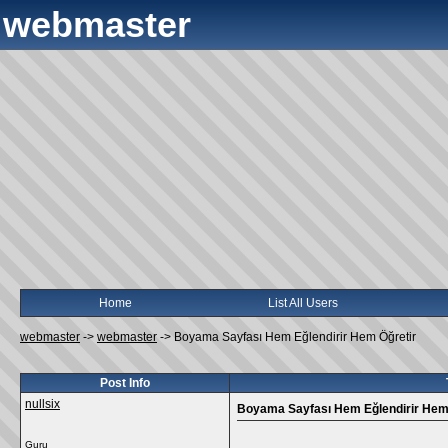
webmaster
Home
List All Users
webmaster
->
webmaster
->
Boyama Sayfası Hem Eğlendirir Hem Öğretir
Post Info
nullsix
Boyama Sayfası Hem Eğlendirir Hem
Guru