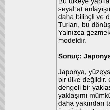
Bu ülkeye yapıla
seyahat anlayışın
daha bilinçli ve 
Turları, bu dönü
Yalnızca gezmek d
modeldir.
Sonuç: Japonya 
Japonya, yüzeyse
bir ülke değildir.
dengeli bir yakla
yaklaşımı mümkün
daha yakından t