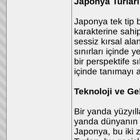
Japonya Turları 
Japonya tek tip 
karakterine sahip
sessiz kırsal ala
sınırları içinde ye
bir perspektife s
içinde tanımayı 
Teknoloji ve Ge
Bir yanda yüzyıll
yanda dünyanın e
Japonya, bu iki z