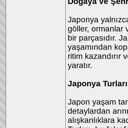
Doğaya ve Şeh
Japonya yalnızca 
göller, ormanlar
bir parçasıdır. J
yaşamından kopa
ritim kazandırır v
yaratır.
Japonya Turları
Japon yaşam tarz
detaylardan arı
alışkanlıklara ka