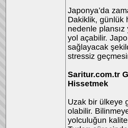
Japonya’da zama
Dakiklik, günlük
nedenle plansız 
yol açabilir. Jap
sağlayacak şekil
stressiz geçmesin
Saritur.com.tr 
Hissetmek
Uzak bir ülkeye 
olabilir. Bilinme
yolculuğun kalites