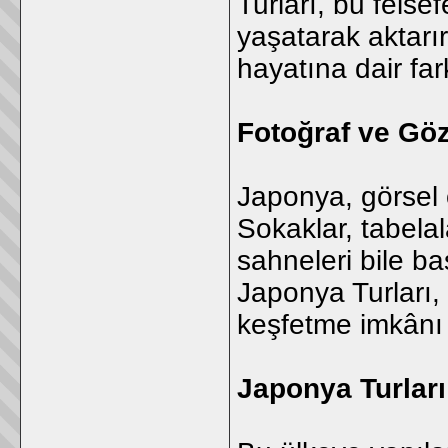
Turları, bu felse
yaşatarak aktarır
hayatına dair far
Fotoğraf ve Göz
Japonya, görsel 
Sokaklar, tabela
sahneleri bile ba
Japonya Turları, 
keşfetme imkânı t
Japonya Turları