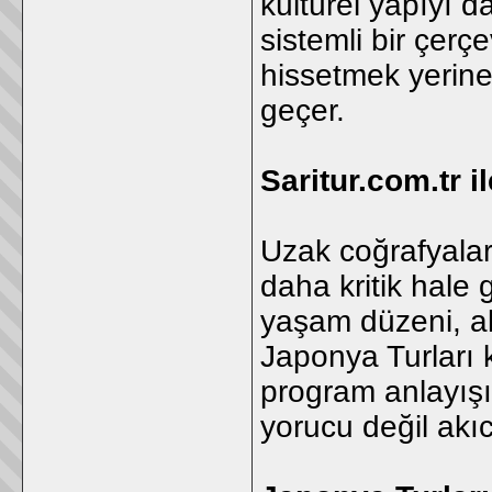
kültürel yapıyı d
sistemli bir çerç
hissetmek yerin
geçer.
Saritur.com.tr 
Uzak coğrafyala
daha kritik hale 
yaşam düzeni, al
Japonya Turları 
program anlayışı
yorucu değil akı