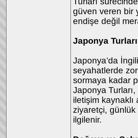
Turları sürecind
güven veren bir 
endişe değil mer
Japonya Turları 
Japonya’da İngili
seyahatlerde zor
sormaya kadar pe
Japonya Turları,
iletişim kaynaklı 
ziyaretçi, günlük
ilgilenir.