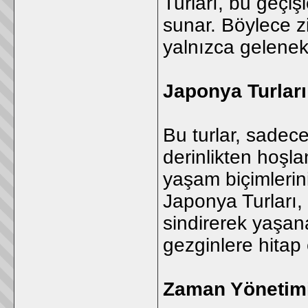
Turları, bu geçişl
sunar. Böylece z
yalnızca gelenek
Japonya Turları
Bu turlar, sadece
derinlikten hoşl
yaşam biçimlerin
Japonya Turları, 
sindirerek yaşan
gezginlere hitap 
Zaman Yönetimi