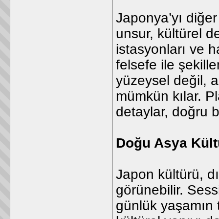
Japonya’yı diğer
unsur, kültürel de
istasyonları ve ha
felsefe ile şekil
yüzeysel değil, a
mümkün kılar. Pl
detaylar, doğru b
Doğu Asya Kült
Japon kültürü, d
görünebilir. Sessi
günlük yaşamın t