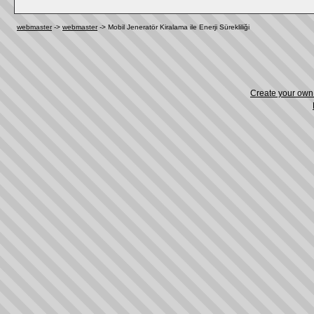
webmaster
->
webmaster
->
Mobil Jeneratör Kiralama ile Enerji Sürekliliği
Create your ow