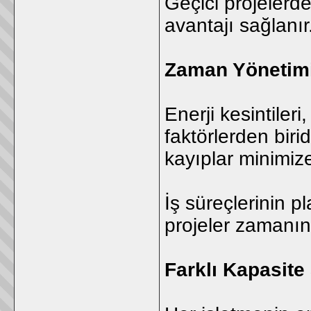
Geçici projelerd
avantajı sağlanır
Zaman Yönetimi
Enerji kesintile
faktörlerden biri
kayıplar minimize 
İş süreçlerinin p
projeler zamanı
Farklı Kapasite