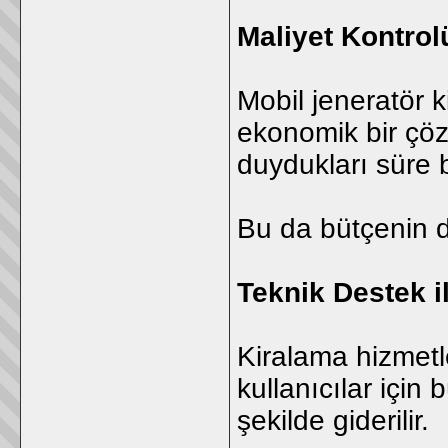
Maliyet Kontrolü
Mobil jeneratör 
ekonomik bir çöz
duydukları süre
Bu da bütçenin d
Teknik Destek i
Kiralama hizmetl
kullanıcılar için 
şekilde giderilir.