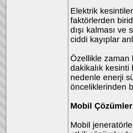
Elektrik kesintile
faktörlerden biri
dışı kalması ve s
ciddi kayıplar an
Özellikle zaman 
dakikalık kesinti 
nedenle enerji sü
önceliklerinden bi
Mobil Çözümler 
Mobil jeneratörler