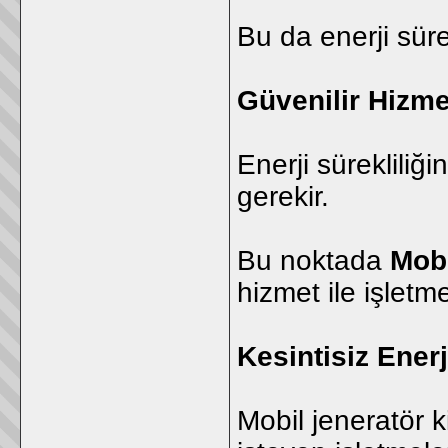
Bu da enerji süre
Güvenilir Hizme
Enerji sürekliliğ
gerekir.
Bu noktada
Mobi
hizmet ile işletm
Kesintisiz Enerj
Mobil jeneratör k