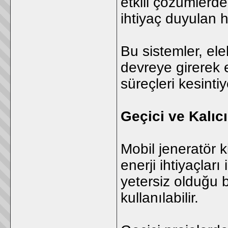
etkili çözümlerden
ihtiyaç duyulan h
Bu sistemler, ele
devreye girerek e
süreçleri kesint
Geçici ve Kalıc
Mobil jeneratör 
enerji ihtiyaçları
yetersiz olduğu 
kullanılabilir.