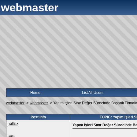
webmaster
Home
List All Users
webmaster
->
webmaster
->
Yapım İşleri Sınır Değer Sürecinde Başarılı Fir
Post Info
TOPIC: Yapım İşleri 
nullsix
Yapım İşleri Sınır Değer Sürecinde 
Guru