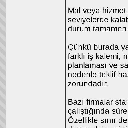
Mal veya hizmet a
seviyelerde kalab
durum tamamen fa
Çünkü burada yal
farklı iş kalemi, 
planlaması ve sah
nedenle teklif ha
zorundadır.
Bazı firmalar sta
çalıştığında süre
Özellikle sınır d