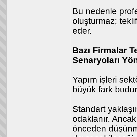
Bu nedenle profes
oluşturmaz; tekli
eder.
Bazı Firmalar Te
Senaryoları Yön
Yapım işleri sek
büyük fark budur
Standart yaklaşım
odaklanır. Ancak 
önceden düşünmey