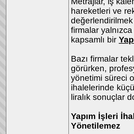
Metrajlar, iş kal
hareketleri ve r
değerlendirilmek
firmalar yalnızc
kapsamlı bir
Yap
Bazı firmalar tekl
görürken, profes
yönetimi süreci o
ihalelerinde küçü
liralık sonuçlar d
Yapım İşleri İha
Yönetilemez