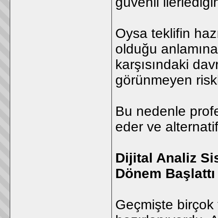
güvenli ilerlediğ
Oysa teklifin haz
olduğu anlamına 
karşısındaki dav
görünmeyen riskle
Bu nedenle profes
eder ve alternati
Dijital Analiz S
Dönem Başlattı
Geçmişte birçok