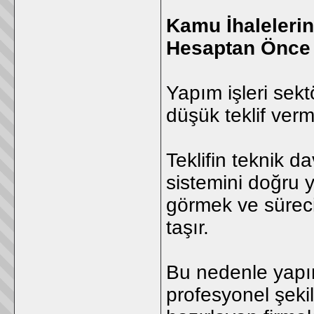
Kamu İhaleleri
Hesaptan Önce 
Yapım işleri sek
düşük teklif verm
Teklifin teknik d
sistemini doğru 
görmek ve sürec
taşır.
Bu nedenle yapım 
profesyonel şekil