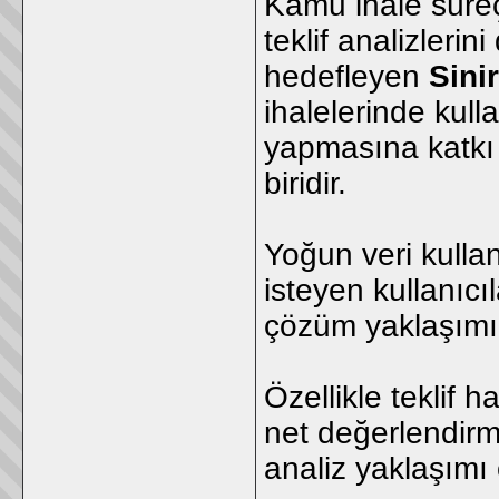
Kamu ihale süreç
teklif analizlerin
hedefleyen
Sini
ihalelerinde kull
yapmasına katkı
biridir.
Yoğun veri kulla
isteyen kullanıcıl
çözüm yaklaşımı
Özellikle teklif 
net değerlendirm
analiz yaklaşımı 