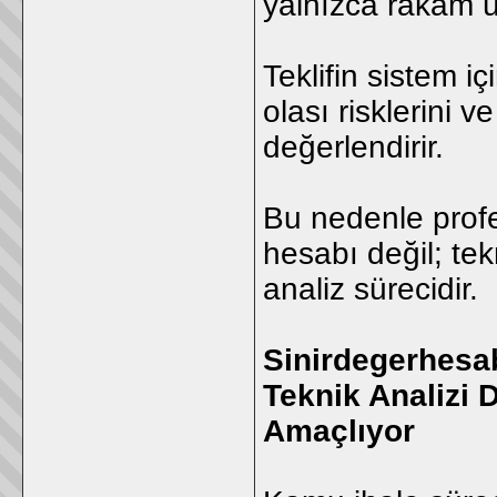
yalnızca rakam 
Teklifin sistem iç
olası risklerini v
değerlendirir.
Bu nedenle profe
hesabı değil; tek
analiz sürecidir.
Sinirdegerhesab
Teknik Analizi 
Amaçlıyor