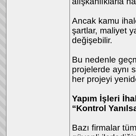
alışkanlıklarla 
Ancak kamu ihale
şartlar, maliyet 
değişebilir.
Bu nedenle geçmi
projelerde aynı 
her projeyi yeni
Yapım İşleri İh
“Kontrol Yanıls
Bazı firmalar tüm