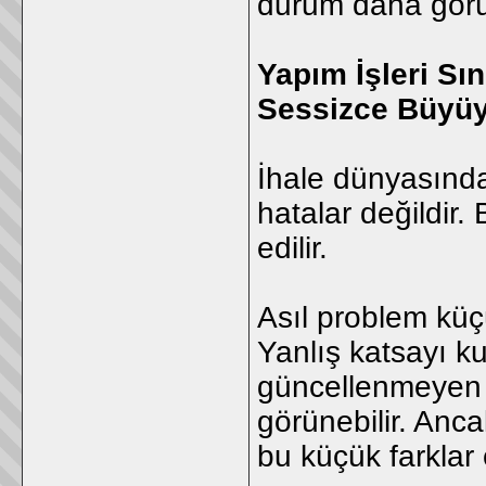
durum daha görün
Yapım İşleri Sı
Sessizce Büyüy
İhale dünyasında
hatalar değildir.
edilir.
Asıl problem küç
Yanlış katsayı ku
güncellenmeyen 
görünebilir. Anca
bu küçük farklar 