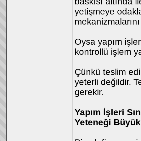
baskısı altında i
yetişmeye odaklan
mekanizmalarını i
Oysa yapım işler
kontrollü işlem y
Çünkü teslim edi
yeterli değildir.
gerekir.
Yapım İşleri Sı
Yeteneği Büyük 