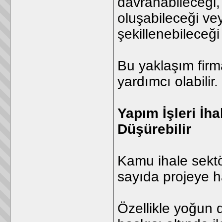
davranabileceği,
oluşabileceği vey
şekillenebileceği 
Bu yaklaşım firm
yardımcı olabilir.
Yapım İşleri İha
Düşürebilir
Kamu ihale sektö
sayıda projeye h
Özellikle yoğun 