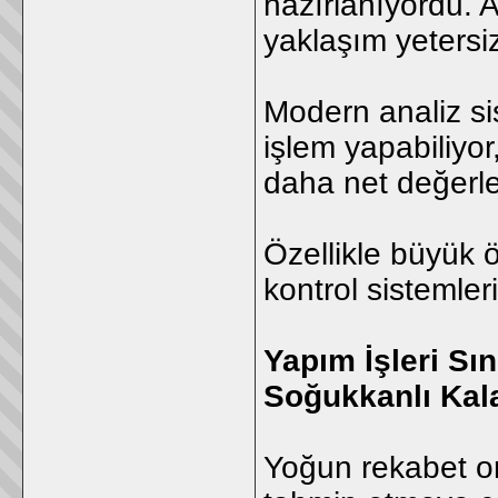
hazırlanıyordu. 
yaklaşım yetersi
Modern analiz si
işlem yapabiliyor
daha net değerlen
Özellikle büyük öl
kontrol sistemler
Yapım İşleri Sı
Soğukkanlı Kala
Yoğun rekabet ort