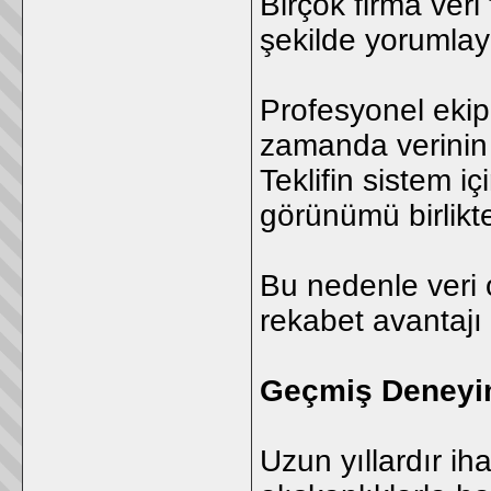
Birçok firma veri
şekilde yorumlay
Profesyonel ekip
zamanda verinin 
Teklifin sistem i
görünümü birlikte
Bu nedenle veri
rekabet avantajı
Geçmiş Deneyim
Uzun yıllardır iha