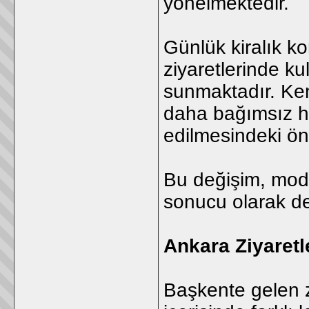
yönelmektedir.
Günlük kiralık kon
ziyaretlerinde ku
sunmaktadır. Ke
daha bağımsız ha
edilmesindeki ön
Bu değişim, mode
sonucu olarak de
Ankara Ziyaretl
Başkente gelen z