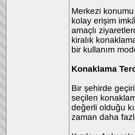
Merkezi konumu s
kolay erişim imk
amaçlı ziyaretle
kiralık konaklam
bir kullanım mode
Konaklama Ter
Bir şehirde geçir
seçilen konaklam
değerli olduğu kı
zaman daha fazl