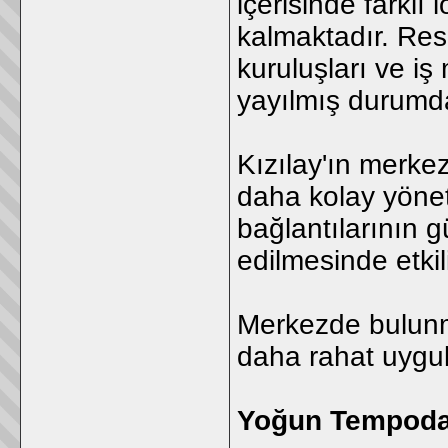
içerisinde farkl
kalmaktadır. Res
kuruluşları ve iş 
yayılmış durumda
Kızılay'ın merkez
daha kolay yönet
bağlantılarının g
edilmesinde etkil
Merkezde bulunma
daha rahat uygul
Yoğun Tempoda