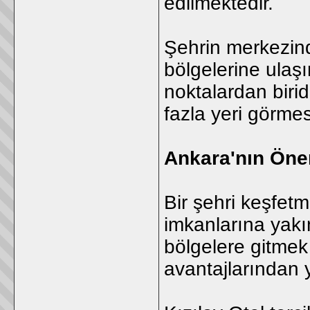
edilmektedir.
Şehrin merkezinde
bölgelerine ula
noktalardan birid
fazla yeri görme
Ankara'nın Öne
Bir şehri keşfetm
imkanlarına yakın
bölgelere gitmek
avantajlarından 