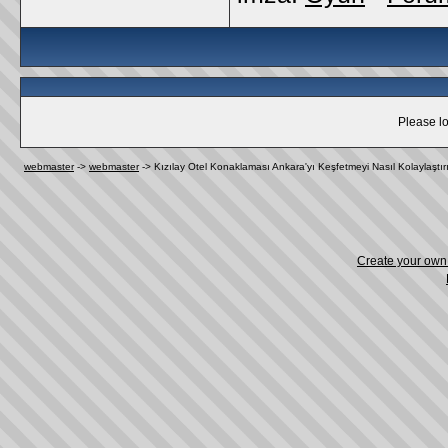
Please lo
webmaster
->
webmaster
->
Kızılay Otel Konaklaması Ankara'yı Keşfetmeyi Nasıl Kolaylaştır
Create your ow