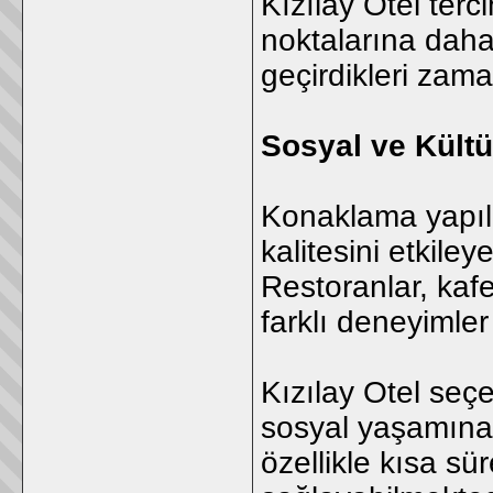
Kızılay Otel terci
noktalarına daha
geçirdikleri zama
Sosyal ve Kültü
Konaklama yapıla
kalitesini etkiley
Restoranlar, kafel
farklı deneyimler
Kızılay Otel seçe
sosyal yaşamına
özellikle kısa sü