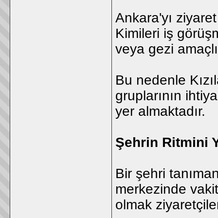
Ankara'yı ziyare
Kimileri iş görüşm
veya gezi amaçlı
Bu nedenle Kızılay
gruplarının ihti
yer almaktadır.
Şehrin Ritmini
Bir şehri tanımanı
merkezinde vakit
olmak ziyaretçile