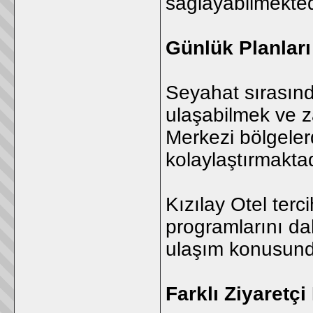
sağlayabilmekted
Günlük Planlar
Seyahat sırasınd
ulaşabilmek ve z
Merkezi bölgele
kolaylaştırmaktad
Kızılay Otel terc
programlarını da
ulaşım konusund
Farklı Ziyaretçi