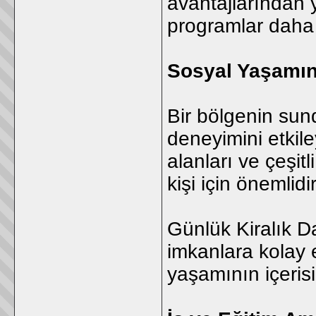
avantajlarından 
programlar daha 
Sosyal Yaşamı
Bir bölgenin su
deneyimini etkiley
alanları ve çeşit
kişi için önemlidir
Günlük Kiralık Da
imkanlara kolay 
yaşamının içeris