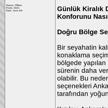
Status: Offline
Günlük Kiralık 
Posts: 3441
Date:
June 4th
Konforunu Nasıl
Doğru Bölge Se
Bir seyahatin kal
konaklama seçimi
bölgede yapılan 
sürenin daha ver
olabilir. Bu nede
seçenekleri Anka
tarafından yoğun 