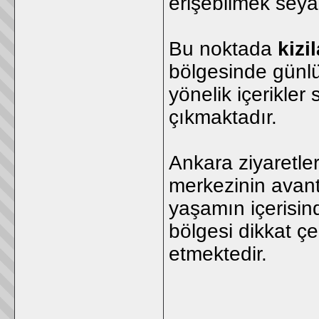
erişebilmek seyah
Bu noktada
kizi
bölgesinde günlük
yönelik içerikler
çıkmaktadır.
Ankara ziyaretler
merkezinin avant
yaşamın içerisind
bölgesi dikkat 
etmektedir.