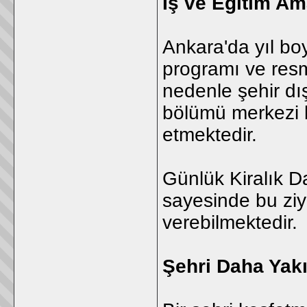
İş ve Eğitim Am
Ankara'da yıl boy
programı ve res
nedenle şehir dı
bölümü merkezi 
etmektedir.
Günlük Kiralık Da
sayesinde bu ziy
verebilmektedir.
Şehri Daha Yakı